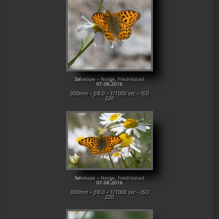
Sølvkåpe – Norge, Fredrikstad
07.08.2016
300mm – f/8.0 – 1/1000 sec – ISO
220
Sølvkåpe – Norge, Fredrikstad
07.08.2016
300mm – f/8.0 – 1/1000 sec – ISO
220