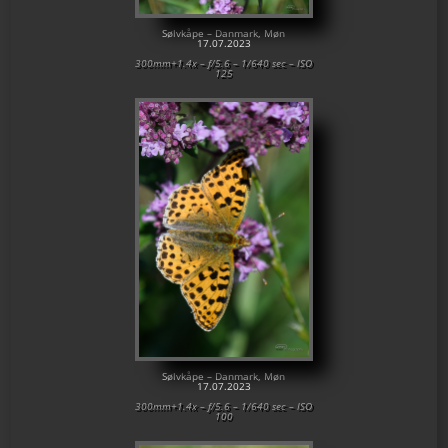
Sølvkåpe – Danmark, Møn
17.07.2023
300mm+1.4x – f/5.6 – 1/640 sec – ISO
125
Sølvkåpe – Danmark, Møn
17.07.2023
300mm+1.4x – f/5.6 – 1/640 sec – ISO
100