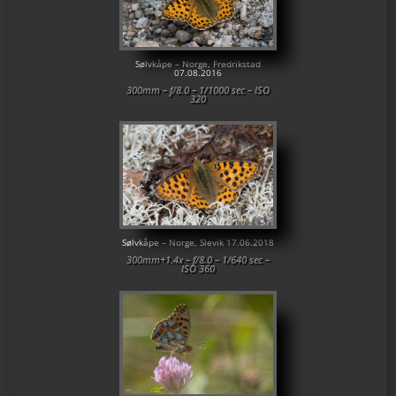
Sølvkåpe – Norge, Fredrikstad
07.08.2016
300mm – f/8.0 – 1/1000 sec – ISO
320
Sølvkåpe – Norge, Slevik 17.06.2018
300mm+1.4x – f/8.0 – 1/640 sec –
ISO 360