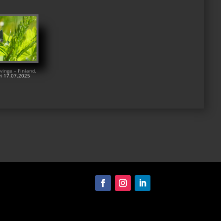
vinge – Finland,
vi 17.07.2025