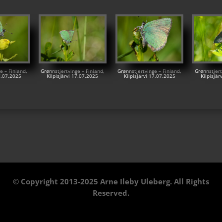
e – Finland,
Grønnstjertvinge – Finland,
Grønnstjertvinge – Finland,
Grønnstjert
17.07.2025
Kilpisjärvi 17.07.2025
Kilpisjärvi 17.07.2025
Kilpisjär
© Copyright 2013-2025 Arne Ileby Uleberg. All Rights
Reserved.