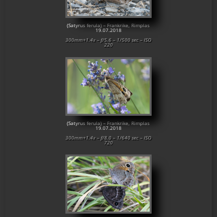
(Satyrus ferula) – Frankrike, Rimplas
19.07.2018
300mm+1.4x – f/5.6 – 1/500 sec – ISO
220
(Satyrus ferula) – Frankrike, Rimplas
19.07.2018
300mm+1.4x – f/8.0 – 1/640 sec – ISO
720