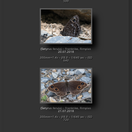
500
(Satyrus ferula) – Frankrike, Rimplas
20.07.2018
300mm+1.4x – f/8.0 – 1/640 sec – ISO
640
(Satyrus ferula) – Frankrike, Rimplas
21.07.2018
300mm+1.4x – f/8.0 – 1/640 sec – ISO
720