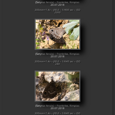
(Satyrus ferula) – Frankrike, Rimplas
20.07.2018
300mm+1.4x – f/8.0 – 1/400 sec – ISO
2000
(Satyrus ferula) – Frankrike, Rimplas
20.07.2018
300mm+1.4x – f/8.0 – 1/640 sec – ISO
280
(Satyrus ferula) – Frankrike, Rimplas
20.07.2018
300mm+1.4x – f/8.0 – 1/640 sec – ISO