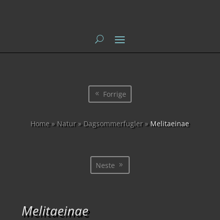
Forrige
Home
»
Natur
»
Dagsommerfugler
»
Melitaeinae
Neste
Melitaeinae