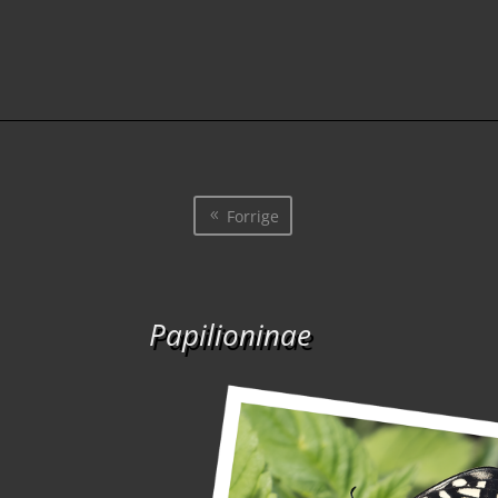
Forrige
Papilioninae