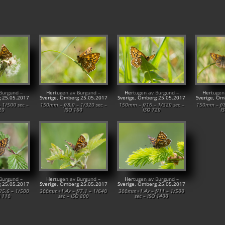
Burgund –
Hertugen av Burgund –
Hertugen av Burgund –
Hertugen
g 25.05.2017
Sverige, Omberg 25.05.2017
Sverige, Omberg 25.05.2017
Sverige, Om
 1/500 sec –
150mm – f/8.0 – 1/320 sec –
150mm – f/16 – 1/320 sec –
150mm – f/8
20
ISO 160
ISO 720
I
Burgund –
Hertugen av Burgund –
Hertugen av Burgund –
g 25.05.2017
Sverige, Omberg 25.05.2017
Sverige, Omberg 25.05.2017
/5.6 – 1/500
300mm+1.4x – f/7.1 – 1/640
300mm+1.4x – f/11 – 1/500
O 110
sec – ISO 800
sec – ISO 1400